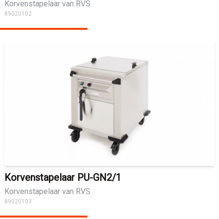
Korvenstapelaar van RVS
89020102
Korvenstapelaar PU-GN2/1
Korvenstapelaar van RVS
89020103