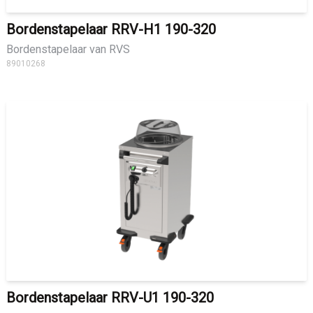
Bordenstapelaar RRV-H1 190-320
Bordenstapelaar van RVS
89010268
Bordenstapelaar RRV-U1 190-320