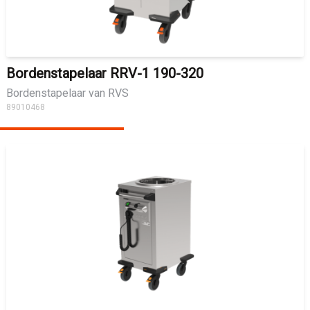
Bordenstapelaar RRV-1 190-320
Bordenstapelaar van RVS
89010468