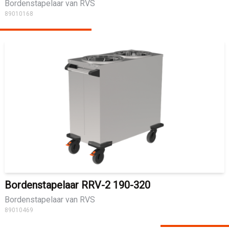
Bordenstapelaar van RVS
89010168
Bordenstapelaar RRV-2 190-320
Bordenstapelaar van RVS
89010469