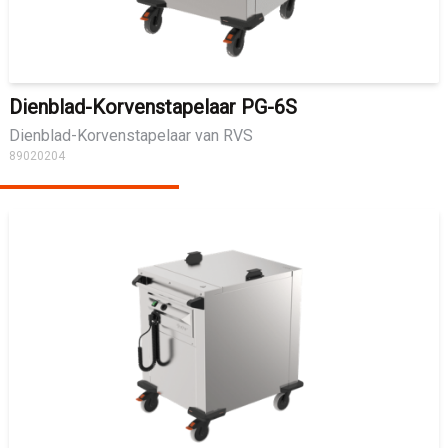
Dienblad-Korvenstapelaar PG-6S
Dienblad-Korvenstapelaar van RVS
89020204