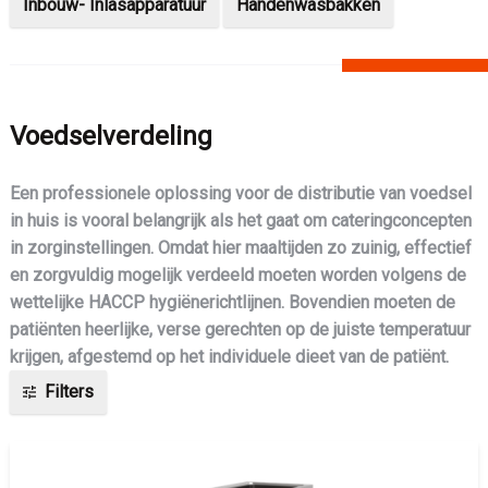
Inbouw- Inlasapparatuur
Handenwasbakken
Voedselverdeling
Een professionele oplossing voor de distributie van voedsel
in huis is vooral belangrijk als het gaat om cateringconcepten
in zorginstellingen. Omdat hier maaltijden zo zuinig, effectief
en zorgvuldig mogelijk verdeeld moeten worden volgens de
wettelijke HACCP hygiënerichtlijnen. Bovendien moeten de
patiënten heerlijke, verse gerechten op de juiste temperatuur
krijgen, afgestemd op het individuele dieet van de patiënt.
Filters
tune