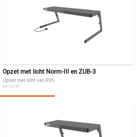
Opzet met licht Norm-III en ZUB-3
Opzet met licht van RVS
88132047