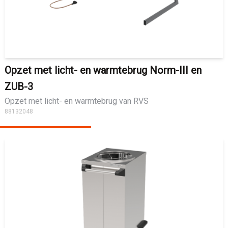
Opzet met licht- en warmtebrug Norm-III en
ZUB-3
Opzet met licht- en warmtebrug van RVS
88132048