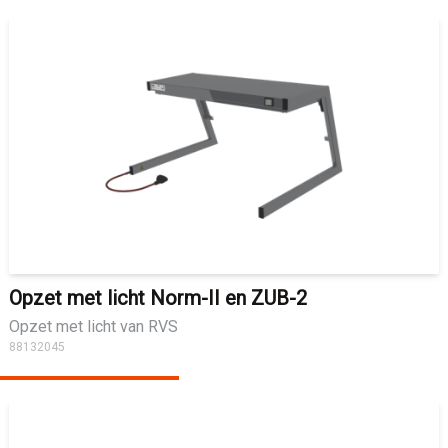
Opzet met licht Norm-II en ZUB-2
Opzet met licht van RVS
88132045