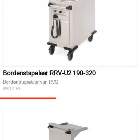
Bordenstapelaar RRV-U2 190-320
Bordenstapelaar van RVS
89010169