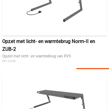
Opzet met licht- en warmtebrug Norm-II en
ZUB-2
Opzet met licht- en warmtebrug van RVS
88132046