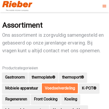
menu
Assortiment
Ons assortiment is zorgvuldig samengesteld en
gebaseerd op onze jarenlange ervaring. Bij
vragen kunt u altijd contact met ons opnemen.
Productcategorieëen
Gastronorm
thermoplate®
thermoport®
Mobiele apparatuur
Voedselverdeling
K-POT®
Regenereren
Front Cooking
Koeling