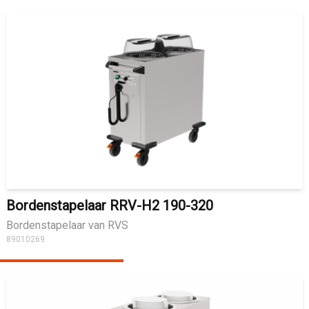
Bordenstapelaar RRV-H2 190-320
Bordenstapelaar van RVS
89010269