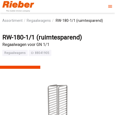
menu
Assortiment
Regaalwagens
RW-180-1/1 (ruimtesparend)
RW-180-1/1 (ruimtesparend)
Regaalwagen voor GN 1/1
Regaalwagens
88041905
label_outline