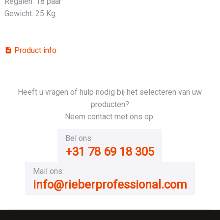
Regalen: 18 paar
Gewicht: 25 Kg
Product info
description
Heeft u vragen of hulp nodig bij het selecteren van uw
producten?
Neem contact met ons op.
Bel ons:
+31 78 69 18 305
Mail ons:
info@rieberprofessional.com