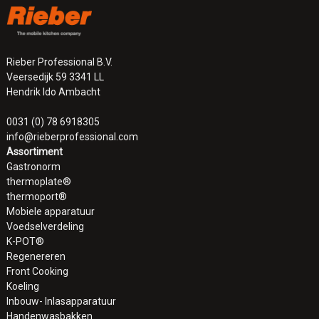
Rieber Professional B.V.
Veersedijk 59 3341 LL
Hendrik Ido Ambacht
0031 (0) 78 6918305
info@rieberprofessional.com
Assortiment
Gastronorm
thermoplate®
thermoport®
Mobiele apparatuur
Voedselverdeling
K-POT®
Regenereren
Front Cooking
Koeling
Inbouw- Inlasapparatuur
Handenwasbakken