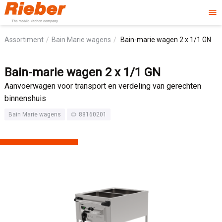
menu
Assortiment
Bain Marie wagens
Bain-marie wagen 2 x 1/1 GN
Bain-marie wagen 2 x 1/1 GN
Aanvoerwagen voor transport en verdeling van gerechten
binnenshuis
Bain Marie wagens
88160201
label_outline