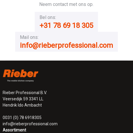
Neem contact met ons op.
Bel ons:
+31 78 69 18 305
Mail ons:
info@rieberprofessional.com
Rieber Professional B.V.
Veersedijk 59 3341 LL
Hendrik Ido Ambacht
0031 (0) 78 6918305
info@rieberprofessional.com
Assortiment