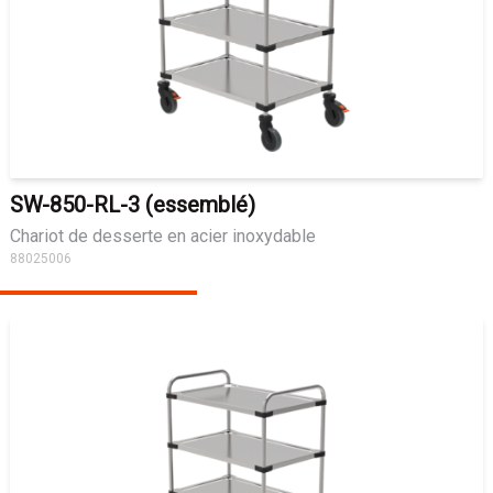
SW-850-RL-3 (essemblé)
Chariot de desserte en acier inoxydable
88025006