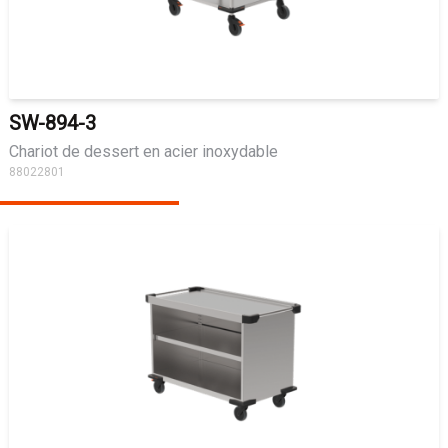
SW-894-3
Chariot de dessert en acier inoxydable
88022801