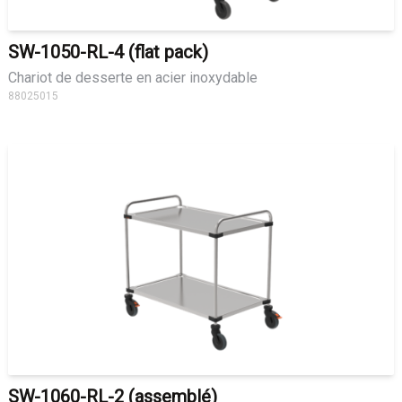
SW-1050-RL-4 (flat pack)
Chariot de desserte en acier inoxydable
88025015
SW-1060-RL-2 (assemblé)