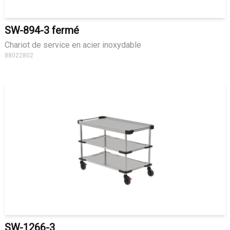
SW-894-3 fermé
Chariot de service en acier inoxydable
88022802
SW-1266-3