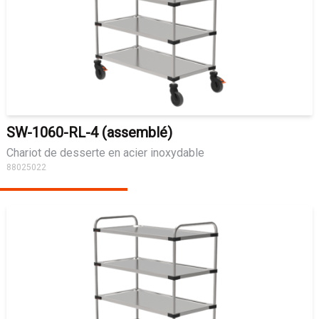
SW-1060-RL-4 (assemblé)
Chariot de desserte en acier inoxydable
88025022