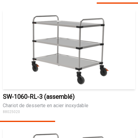
SW-1060-RL-3 (assemblé)
Chariot de desserte en acier inoxydable
88025020