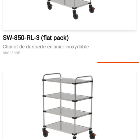
SW-850-RL-3 (flat pack)
Chariot de desserte en acier inoxydable
88025005