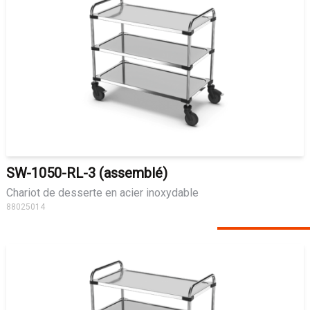
SW-1050-RL-3 (assemblé)
Chariot de desserte en acier inoxydable
88025014