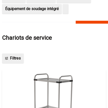
Équipement de soudage intégré
Chariots de service
Filtres
tune