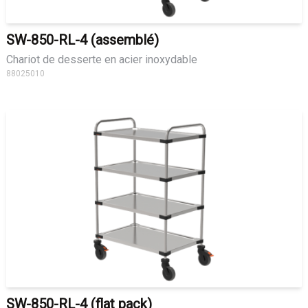
SW-850-RL-4 (assemblé)
Chariot de desserte en acier inoxydable
88025010
SW-850-RL-4 (flat pack)