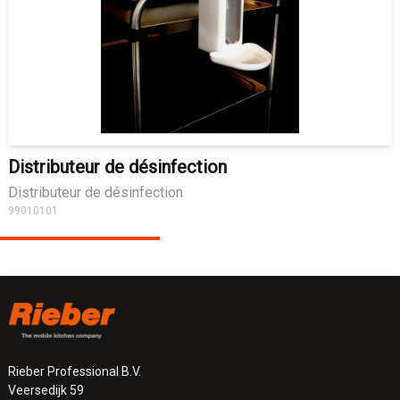
Distributeur de désinfection
Distributeur de désinfection
99010101
Rieber Professional B.V.
Veersedijk 59