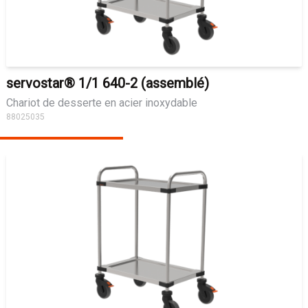
servostar® 1/1 640-2 (assemblé)
Chariot de desserte en acier inoxydable
88025035