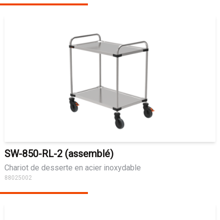
SW-850-RL-2 (assemblé)
Chariot de desserte en acier inoxydable
88025002