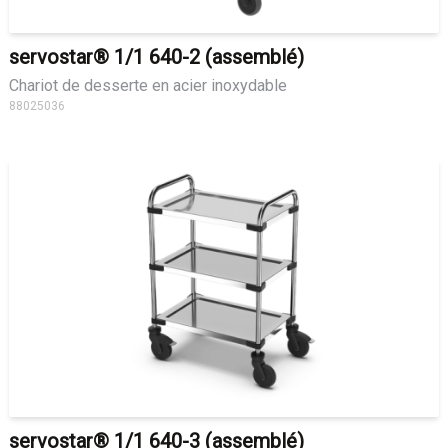
servostar® 1/1 640-2 (assemblé)
Chariot de desserte en acier inoxydable
88025036
servostar® 1/1 640-3 (assemblé)