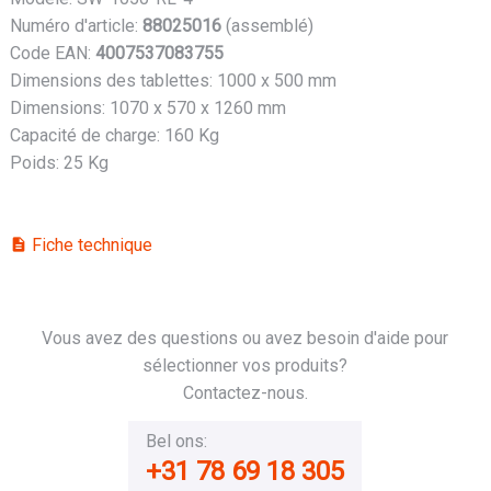
Numéro d'article:
88025016
(assemblé)
Code EAN:
4007537083755
Dimensions des tablettes: 1000 x 500 mm
Dimensions: 1070 x 570 x 1260 mm
Capacité de charge: 160 Kg
Poids: 25 Kg
Fiche technique
description
Vous avez des questions ou avez besoin d'aide pour
sélectionner vos produits?
Contactez-nous.
Bel ons:
+31 78 69 18 305