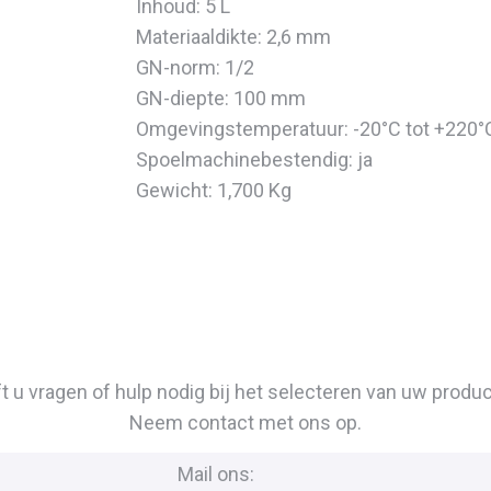
Inhoud: 5 L
Materiaaldikte: 2,6 mm
GN-norm: 1/2
GN-diepte: 100 mm
Omgevingstemperatuur: -20°C tot +220
Spoelmachinebestendig: ja
Gewicht: 1,700 Kg
t u vragen of hulp nodig bij het selecteren van uw produ
Neem contact met ons op.
Mail ons: