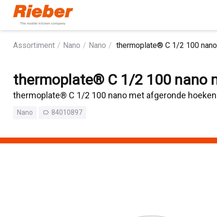
Assortiment
Nano
Nano
thermoplate® C 1/2 100 nano
thermoplate® C 1/2 100 nano 
thermoplate® C 1/2 100 nano met afgeronde hoeken
Nano
84010897
label_outline