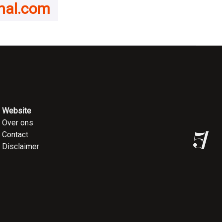
onal.com
Website
Over ons
Contact
Disclaimer