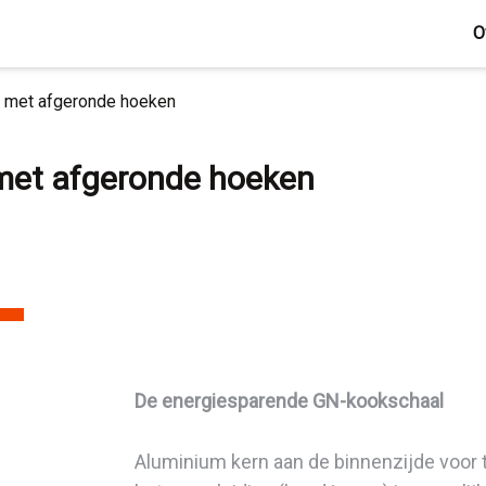
O
 met afgeronde hoeken
met afgeronde hoeken
De energiesparende GN-kookschaal
Aluminium kern aan de binnenzijde voor 