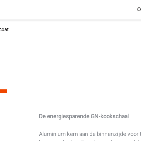
O
coat
De energiesparende GN-kookschaal
Aluminium kern aan de binnenzijde voor 