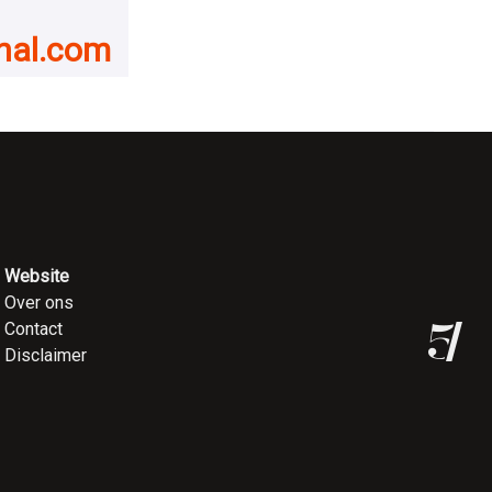
onal.com
Website
Over ons
Contact
Disclaimer