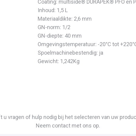
Coating: multiside® DURAPEK® PFO en 
Inhoud: 1,5 L
Materiaaldikte: 2,6 mm
GN-norm: 1/2
GN-diepte: 40 mm
Omgevingstemperatuur: -20°C tot +220
Spoelmachinebestendig: ja
Gewicht: 1,242Kg
t u vragen of hulp nodig bij het selecteren van uw produ
Neem contact met ons op.