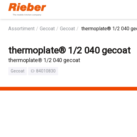
Assortiment
Gecoat
Gecoat
thermoplate® 1/2 040 ge
thermoplate® 1/2 040 gecoat
thermoplate® 1/2 040 gecoat
Gecoat
84010830
label_outline