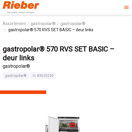
menu
Assortiment
gastropolar®
gastropolar®
gastropolar® 570 RVS SET BASIC – deur links
gastropolar® 570 RVS SET BASIC –
deur links
gastropolar®
gastropolar®
83020220
label_outline