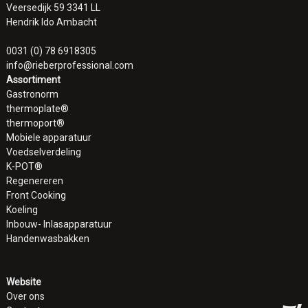
Veersedijk 59 3341 LL
Hendrik Ido Ambacht
0031 (0) 78 6918305
info@rieberprofessional.com
Assortiment
Gastronorm
thermoplate®
thermoport®
Mobiele apparatuur
Voedselverdeling
K-POT®
Regenereren
Front Cooking
Koeling
Inbouw- Inlasapparatuur
Handenwasbakken
Website
Over ons