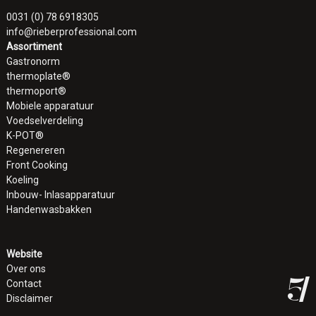
0031 (0) 78 6918305
info@rieberprofessional.com
Assortiment
Gastronorm
thermoplate®
thermoport®
Mobiele apparatuur
Voedselverdeling
K-POT®
Regenereren
Front Cooking
Koeling
Inbouw- Inlasapparatuur
Handenwasbakken
Website
Over ons
Contact
Disclaimer