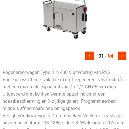
01
/
04
keyboard_arrow_left
keyboard_arrow_right
Regenereerwagen Type 3 in 400 V uitvoering van RVS.
Voorzien van 1 koel vak (links) en 1 regenereer vak (rechts)
met een maximale capaciteit van 7 x 1/1 GN 65 mm diep.
Uitgevoerd met licht en warmte opzet inclusief een
hoestbescherming en 3-zijdige galerij. Programmeerbaar
middels afneembare bedieningspaneel.
Veiligheidsduwbeugels. 4 stoothoeken. Wielen in roestvrije
uitvoering conform DIN 18867, deel 8. Wieldiameter 125 mm.