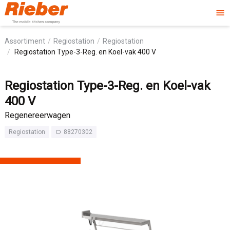
menu
Assortiment
Regiostation
Regiostation
Regiostation Type-3-Reg. en Koel-vak 400 V
Regiostation Type-3-Reg. en Koel-vak
400 V
Regenereerwagen
Regiostation
88270302
label_outline