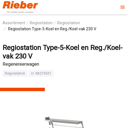
menu
Assortiment
Regiostation
Regiostation
Regiostation Type-5-Koel en Reg./Koel-vak 230 V
Regiostation Type-5-Koel en Reg./Koel-
vak 230 V
Regenereerwagen
Regiostation
88270501
label_outline