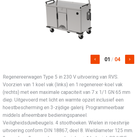
01
/
04
keyboard_arrow_left
keyboard_arrow_right
Regenereerwagen Type 5 in 230 V uitvoering van RVS.
Voorzien van 1 koel vak (links) en 1 regenereer-koel vak
(rechts) met een maximale capaciteit van 7 x 1/1 GN 65 mm
diep. Uitgevoerd met licht en warmte opzet inclusief een
hoestbescherming en 3-zijdige galerij. Programmeerbaar
middels afneembare bedieningspaneel.
Veiligheidsduwbeugels. 4 stoothoeken. Wielen in roestvrije
uitvoering conform DIN 18867, deel 8. Wieldiameter 125 mm.