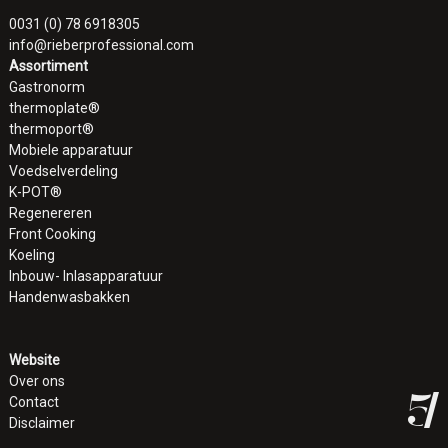
0031 (0) 78 6918305
info@rieberprofessional.com
Assortiment
Gastronorm
thermoplate®
thermoport®
Mobiele apparatuur
Voedselverdeling
K-POT®
Regenereren
Front Cooking
Koeling
Inbouw- Inlasapparatuur
Handenwasbakken
Website
Over ons
Contact
Disclaimer