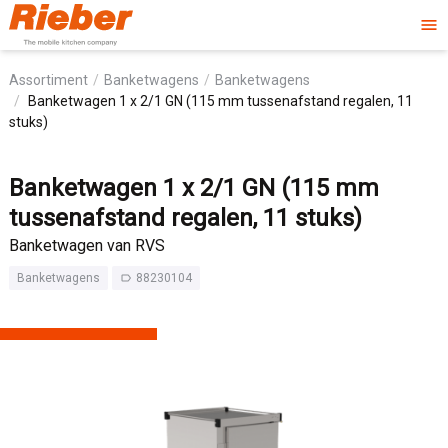
menu
Assortiment
Banketwagens
Banketwagens
Banketwagen 1 x 2/1 GN (115 mm tussenafstand regalen, 11
stuks)
Banketwagen 1 x 2/1 GN (115 mm
tussenafstand regalen, 11 stuks)
Banketwagen van RVS
Banketwagens
88230104
label_outline