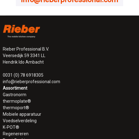
Rieber Professional B.V.
Veersedijk 59 3341 LL
Hendrik Ido Ambacht
0031 (0) 78 6918305
info@rieberprofessional.com
Assortiment
Gastronorm
thermoplate®
thermoport®
Mobiele apparatuur
Voedselverdeling
K-POT®
Regenereren