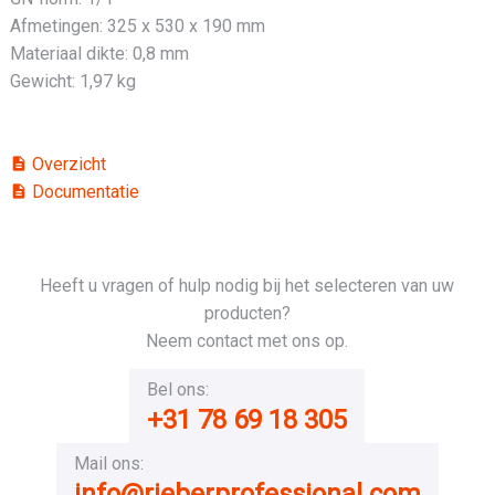
Afmetingen: 325 x 530 x 190 mm
Materiaal dikte: 0,8 mm
Gewicht: 1,97 kg
Overzicht
description
Documentatie
description
Heeft u vragen of hulp nodig bij het selecteren van uw
producten?
Neem contact met ons op.
Bel ons:
+31 78 69 18 305
Mail ons:
info@rieberprofessional.com