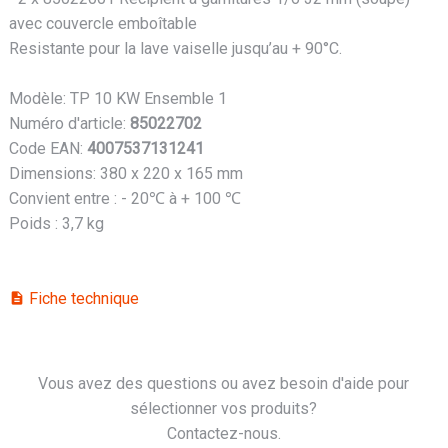
avec couvercle emboîtable
Resistante pour la lave vaiselle jusqu’au + 90°C.
Modèle: TP 10 KW Ensemble 1
Numéro d'article:
85022702
Code EAN:
4007537131241
Dimensions: 380 x 220 x 165 mm
Convient entre : - 20℃ à + 100 ℃
Poids : 3,7 kg
Fiche technique
description
Vous avez des questions ou avez besoin d'aide pour
sélectionner vos produits?
Contactez-nous.