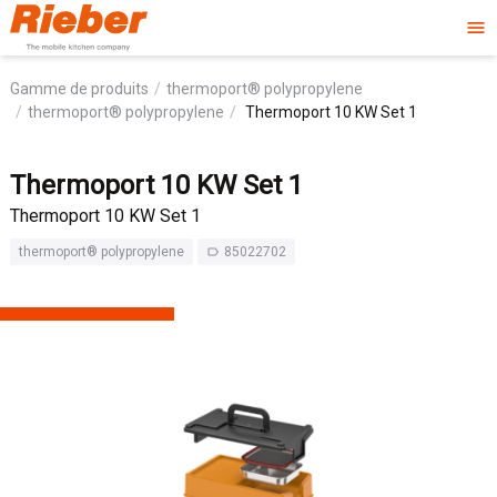
menu
Gamme de produits
thermoport® polypropylene
thermoport® polypropylene
Thermoport 10 KW Set 1
Thermoport 10 KW Set 1
Thermoport 10 KW Set 1
thermoport® polypropylene
85022702
label_outline