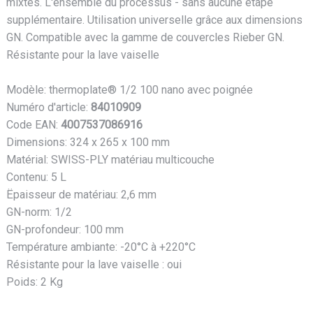
mixtes. L'ensemble du processus - sans aucune étape
supplémentaire. Utilisation universelle grâce aux dimensions
GN. Compatible avec la gamme de couvercles Rieber GN.
Résistante pour la lave vaiselle
Modèle: thermoplate® 1/2 100 nano avec poignée
Numéro d'article:
84010909
Code EAN:
4007537086916
Dimensions: 324 x 265 x 100 mm
Matérial: SWISS-PLY matériau multicouche
Contenu: 5 L
Ëpaisseur de matériau: 2,6 mm
GN-norm: 1/2
GN-profondeur: 100 mm
Température ambiante: -20°C à +220°C
Résistante pour la lave vaiselle : oui
Poids: 2 Kg