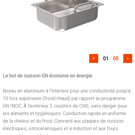
01
/
05
keyboard_arrow_left
keyboard_arrow_right
Le bol de cuisson GN économe en énergie.
Noyau en aluminium à l'intérieur pour une conductivité jusqu'à
10 fois supérieure (froid/chaud) par rapport au programme
GN INOC. À l'extérieur 2 couches de CNS, sans danger pour
les aliments et hygiéniques. Conduction rapide et uniforme
de la chaleur et du froid. Convient aux plaques de cuisson
électriques, vitrocéramiques et à induction et aux fours